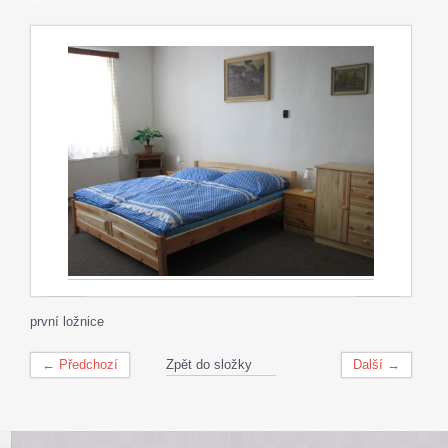
první ložnice
← Předchozí
Zpět do složky
Další →