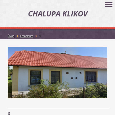
CHALUPA KLIKOV
Úvod
Fotoalbum
3
3